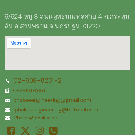
9/624 หมู่ 8 ถนนพุทธมณฑลสาย 4 ต.กระทุ่ม
ล้ม อ.สามพราน จ.นครปฐม 73220
02-889-8231-2
0-2888-516
1
phakeeengineering@gmail.com
phakeeengineering@
hotmail.com
Phakee@phakee.net