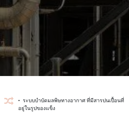
• ระบบบำบัดมลพิษทางอากาศ ที่มีสารปนเปื้อนที่
อยู่ในรูปของแข็ง